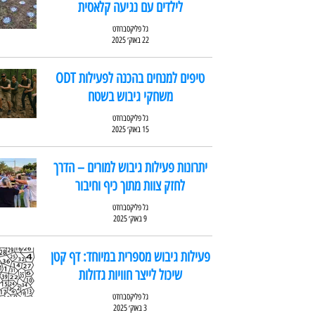
לילדים עם נגיעה קלאסית
גל פליקסברודט
22 באוק׳ 2025
טיפים למנחים בהכנה לפעילות ODT
משחקי גיבוש בשטח
גל פליקסברודט
15 באוק׳ 2025
יתרונות פעילות גיבוש למורים – הדרך
לחזק צוות מתוך כיף וחיבור
גל פליקסברודט
9 באוק׳ 2025
פעילות גיבוש מספרית במיוחד: דף קטן
שיכול לייצר חוויות גדולות
גל פליקסברודט
3 באוק׳ 2025