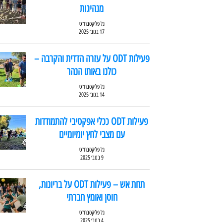
מנהיגות
גל פליקסברודט
17 בנוב׳ 2025
פעילות ODT על עזרה הדדית והקרבה –
כולנו באותו הנהר
גל פליקסברודט
14 בנוב׳ 2025
פעילות ODT ככלי אפקטיבי להתמודדות
עם מצבי לחץ יומיומיים
גל פליקסברודט
9 בנוב׳ 2025
תחת אש – פעילות ODT על בריונות,
חוסן ואומץ חברתי
גל פליקסברודט
4 בנוב׳ 2025