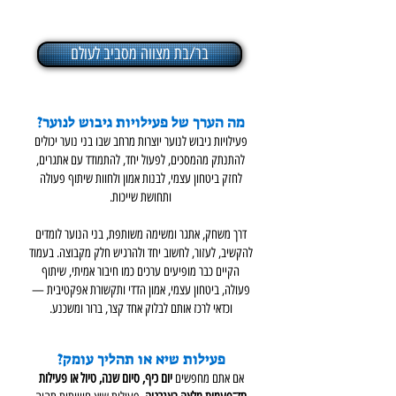
בר/בת מצווה מסביב לעולם
מה הערך של פעילויות גיבוש לנוער?
פעילויות גיבוש לנוער יוצרות מרחב שבו בני נוער יכולים
להתנתק מהמסכים, לפעול יחד, להתמודד עם אתגרים,
לחזק ביטחון עצמי, לבנות אמון ולחוות שיתוף פעולה
ותחושת שייכות.
דרך משחק, אתגר ומשימה משותפת, בני הנוער לומדים
להקשיב, לעזור, לחשוב יחד ולהרגיש חלק מקבוצה. בעמוד
הקיים כבר מופיעים ערכים כמו חיבור אמיתי, שיתוף
פעולה, ביטחון עצמי, אמון הדדי ותקשורת אפקטיבית —
וכדאי לרכז אותם לבלוק אחד קצר, ברור ומשכנע.
פעילות שיא או תהליך עומק?
אם אתם מחפשים
יום כיף, סיום שנה, טיול או פעילות