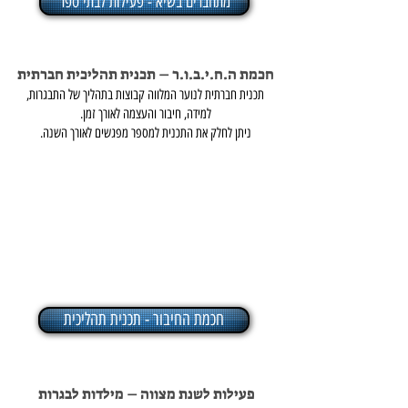
מתחברים בשיא - פעילות לבתי ספר
חכמת ה.ח.י.ב.ו.ר – תכנית תהליכית חברתית
תכנית חברתית לנוער המלווה קבוצות בתהליך של התבגרות,
למידה, חיבור והעצמה לאורך זמן.
ניתן לחלק את התכנית למספר מפגשים לאורך השנה.
חכמת החיבור - תכנית תהליכית
פעילות לשנת מצווה – מילדות לבגרות