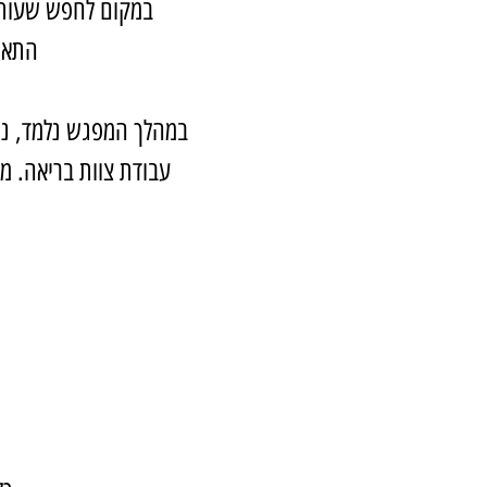
במקום לחפש שעות ר
התאמ
במהלך המפגש נלמד, נש
עבודת צוות בריאה. מ