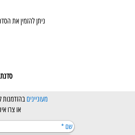
ניתן להזמין את הסדנה
סדנת 
מעוניינים
בהזדמנות 
או צרו איתנו קשר במספר 20