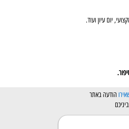
ועי, יום עיון ועוד.
פור.
אירו
הודעה באתר