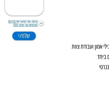
קראתי ואני מאשר את
מדיניות
הפרטיות של יוניטי ODT
שלח/י
י אמון ועבודת צוות
 ביחד
גרטי