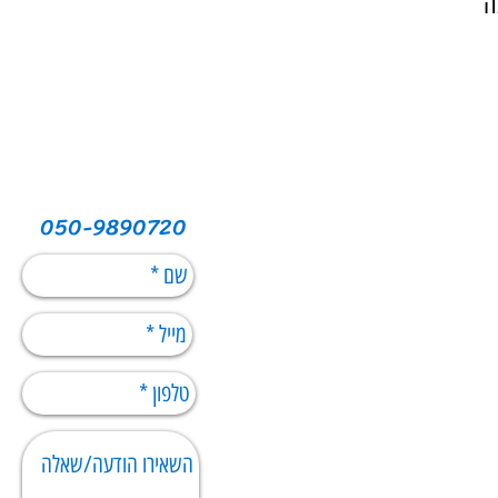
ה
050-9890720