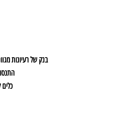
בנק של רעיונות מגוונ
התנסות
כלים 