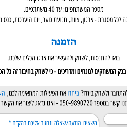
מספר המשתתפים: עד 40 משתתפים.
 לכל מסגרת - ארגון, צוות, תנועת נוער, יום היערכות, כנס מקצ
הזמנה
בואו להתנסות, לשחק ולהעשיר את ארגז הכלים שלכם.
בנק המשחקים למנחים ומדריכים - כי לשחק בחיבור זה כל הסי
להתחבר ולשחק ביחד?
ביחרו
את הפעילות המתאימה לכם,
הש
050-98907 - ואנו נדאג ליצור את הקשר ביניכם