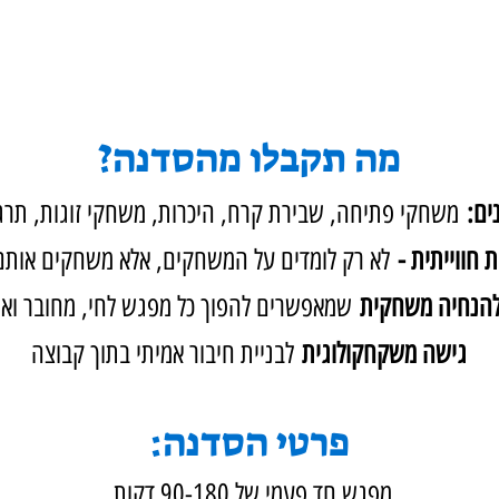
מה תקבלו מהסדנה?
ים:
משחקי פתיחה, שבירת קרח, היכרות, משחקי זוגות, תרגיל
 חווייתית -
לא רק לומדים על המשחקים, אלא משחקים אותם
להנחיה משחקית
שמאפשרים להפוך כל מפגש לחי, מחובר ואנ
גישה משקחקולוגית
לבניית חיבור אמיתי בתוך קבוצה
פרטי הסדנה:
מפגש חד פעמי של 90-180 דקות.