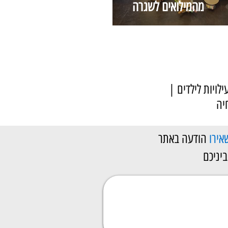
מהמילואים לשגרה
ילויות לילדים |
יה
אירו
הודעה באתר