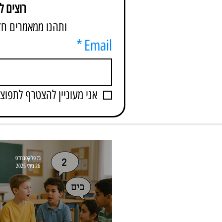
רוצים 
ותהנו ממאמרים חדשים כל 
*
Email
אני מעוניין להצטרף לתפוצ
גל פליקסברודט
26 ביולי 2025