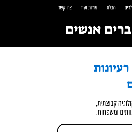
לדים
הבלוג
אודות ועוד
צרו קשר
, רעיונות
ם
מאמרים על משחקי גיבוש, פעילויות ODT, משחקולוגיה קבוצתית,
צוותים ומשפחות.