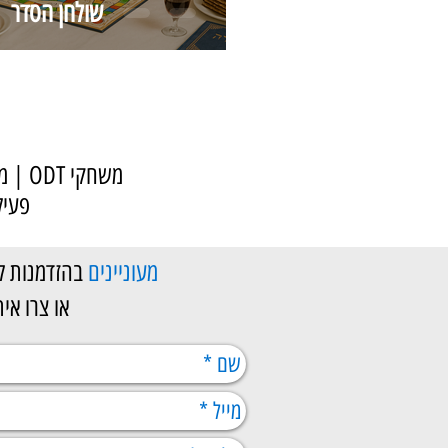
שולחן הסדר
משחק
פעיל
מעוניינים
בהזדמנות 
או צרו איתנו קשר במספר 20