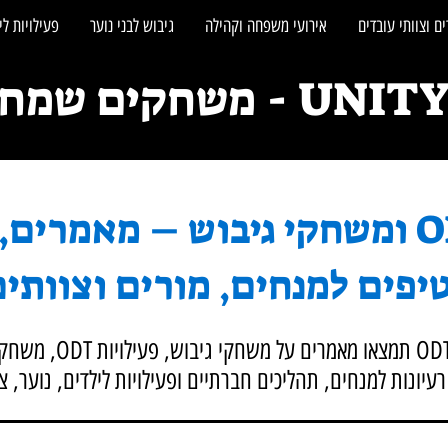
ם וצוותי עובדים
אירועי משפחה וקהילה
גיבוש לבני נוער
פעילויות לי
חקים שמחברים אנשים
בלוג ODT ומשחקי גיבוש – מאמרים
יפים למנחים, מורים וצוותי
בבלוג של יוניטי ODT תמצאו 
עיונות למנחים, תהליכים חברתיים ופעילויות לילדים, נוער, 