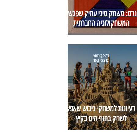
גרם: משחק סיני עתיק שפגש את
המשחקולוגיה החברתית
גל פליקסברודט
22 ביוני 2025
6 רעיונות למשחקי גיבוש שאפשר
לשחק בחוף הים בקיץ