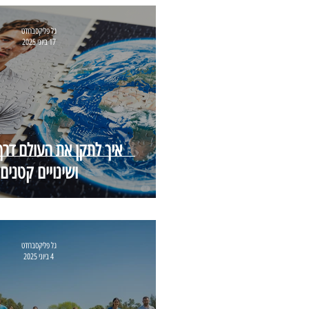
גל פליקסברודט
17 ביוני 2025
איך לתקן את העולם דרך
ושינויים קטנים
גל פליקסברודט
4 ביוני 2025