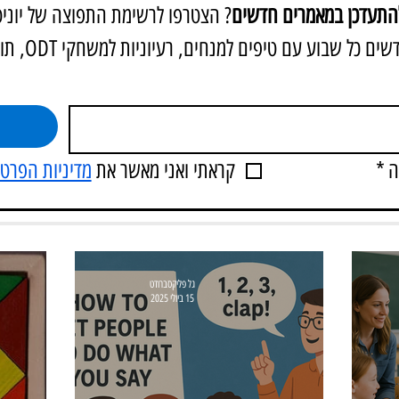
להתעדכן במאמרים חדשים
? הצטרפו לרשימת התפוצה של יוניטי T
שבוע עם טיפים למנחים, רעיוניות למשחקי ODT, תובנות לחיים ועוד...
ה
*
קראתי ואני מאשר את 
מדיניות הפרטי
גל פליקסברודט
15 ביולי 2025