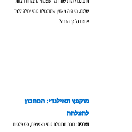
תתכוננו לגלות שזהו כלי עוצמתי להצלחת הצוות 
שלכם. מי היה מאמין שתרנגולת גומי יכולה ללמד 
אתכם כל כך הרבה?
מוקפץ תאילנדי: המתכון 
להצלחה
מצרכים
: בובת תרנגולת גומי מצפצפת, סט פלטות 