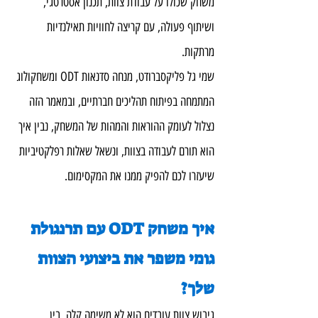
משחק שכולו על עבודת צוות, תכנון אסטרטגי, 
ושיתוף פעולה, עם קריצה לחוויות תאילנדיות 
מרתקות.
שמי גל פליקסברודט, מנחה סדנאות ODT ומשחקולוג 
המתמחה בפיתוח תהליכים חברתיים, ובמאמר הזה 
נצלול לעומק ההוראות והמהות של המשחק, נבין איך 
הוא תורם לעבודה בצוות, ונשאל שאלות רפלקטיביות 
שיעזרו לכם להפיק ממנו את המקסימום.
איך משחק ODT עם תרנגולת 
גומי משפר את ביצועי הצוות 
שלך?
גיבוש צוות עובדים הוא לא משימה קלה. בין 