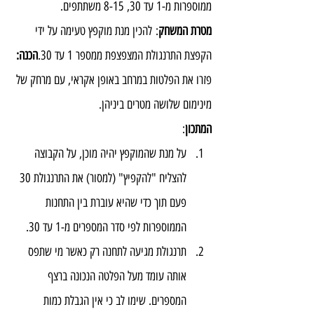
ממוספרות מ-1 עד 30, 8-15 משתתפים.
מטרת המשחק
: להכין מנת מוקפץ טעימה על ידי 
הקפצת התרנגולת המצפצפת ממספר 1 עד 30.
הכנה: 
פזרו את הפלטות במרחב באופן אקראי, עם מרחק של 
מינימום שלושה מטרים ביניהן.
המתכון
:
על מנת שהמוקפץ יהיה מוכן, על הקבוצה 
להצליח "להקפיץ" (למסור) את התרנגולת 30 
פעם תוך כדי שהיא עוברת בין התחנות 
הממוספרות לפי סדר המספרים מ-1 עד 30.
תרנגולת מגיעה לתחנה רק כאשר מי שתפס 
אותה עומד מעל הפלטה הנכונה ברצף 
המספרים. שימו לב כי אין הגבלת כמות 