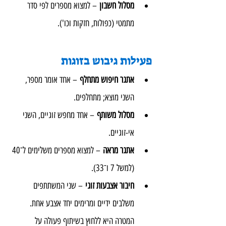
מסלול חשבון
 – למצוא מספרים לפי סדר 
מתמטי (כפולות, חזקות וכו').
פעילות גיבוש בזוגות
אתגר חיפוש מתחלף
 – אחד אומר מספר, 
השני מוצא; מתחלפים.
מסלול משותף
 – אחד מחפש זוגיים, השני 
אי-זוגיים.
אתגר מראה
 – למצוא מספרים משלימים ל־40 
(למשל 7 ו־33).
חיבור אצבעות זוגי
 – שני המשתתפים 
משלבים ידיים ומרימים יחד אצבע אחת. 
המטרה היא ללחוץ בשיתוף פעולה על 