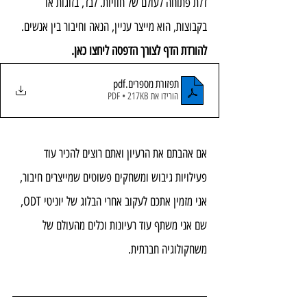
דלת פתוחה לעולם של חוויות. לבד, בזוגות או 
בקבוצות, הוא מייצר עניין, הנאה וחיבור בין אנשים.
להורדת הדף לצורך הדפסה ליחצו כאן. 
תפזורת מספרים
.pdf
הורידו את PDF • 217KB
אם אהבתם את הרעיון ואתם רוצים להכיר עוד 
פעילויות גיבוש ומשחקים פשוטים שמייצרים חיבור, 
אני מזמין אתכם לעקוב אחרי הבלוג של יוניטי ODT, 
שם אני משתף עוד רעיונות וכלים מהעולם של 
משחקולוגיה חברתית.