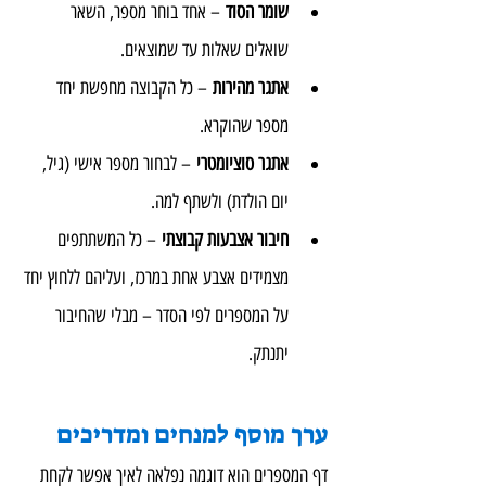
שומר הסוד
 – אחד בוחר מספר, השאר 
שואלים שאלות עד שמוצאים.
אתגר מהירות
 – כל הקבוצה מחפשת יחד 
מספר שהוקרא.
אתגר סוציומטרי
 – לבחור מספר אישי (גיל, 
יום הולדת) ולשתף למה.
חיבור אצבעות קבוצתי
 – כל המשתתפים 
מצמידים אצבע אחת במרכז, ועליהם ללחוץ יחד 
על המספרים לפי הסדר – מבלי שהחיבור 
יתנתק.
ערך מוסף למנחים ומדריכים
דף המספרים הוא דוגמה נפלאה לאיך אפשר לקחת 