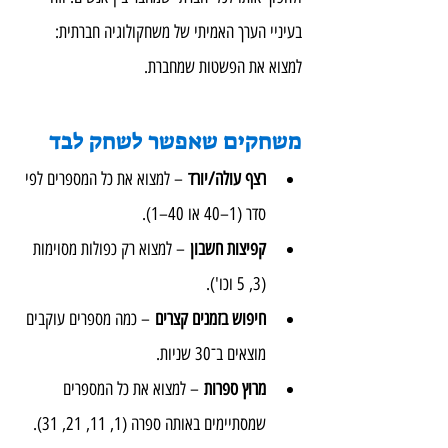
בעיניי הערך האמיתי של משחקולוגיה חברתית: 
למצוא את הפשטות שמחברת.
משחקים שאפשר לשחק לבד
רצף עולה/יורד
 – למצוא את כל המספרים לפי 
סדר (1–40 או 40–1).
קפיצות חשבון
 – למצוא רק כפולות מסוימות 
(3, 5 וכו').
חיפוש בזמנים קצרים
 – כמה מספרים עוקבים 
מוצאים ב־30 שניות.
מרוץ ספרות
 – למצוא את כל המספרים 
שמסתיימים באותה ספרה (1, 11, 21, 31).