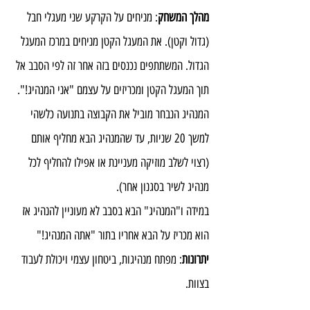
מהלך המשחק
: מניחים על הקרקע שני מעגלי חבל 
(גדול וקטן). את המעגל הקטן מניחים במרכז המעגל 
הגדול. המשתתפים נכנסים בזה אחר זה לפי הסבב אל 
תוך המעגל הקטן ומכריזים על עצמם "אני המנהיג!". 
המנהיג הנבחר מוביל את הקבוצה בתנועה כלשהי 
למשך 20 שניות, עד שהמנהיג הבא מחליף אותם 
(רצוי לשלב מוזיקה מעניינת או אפילו להחליף לכל 
מנהיג לשיר בסגנון אחר).
במידה ו"המנהיג" הבא בסבב לא מעוניין להנהיג אז 
הוא מכריז על הבא אחריו בתור "אתה המנהיג!"
יתרונות
: מפתח מנהיגות, ביטחון עצמי ויכולת לעבוד 
בצוות.