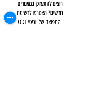
רוצים להתעדכן במאמרים 
חדשים
? הצטרפו לרשימת 
התפוצה של יוניטי ODT
ותהנו ממאמרים חדשים כל 
שבוע עם טיפים למנחים, 
רעיוניות למשחקי ODT, 
תובנות לחיים ועוד...
*
Email
הרשמה
אני מעוניין להצטרף 