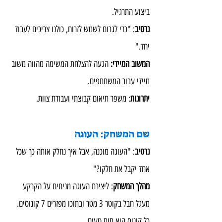
ביצוע התרגיל.
נרטיב
: "כדי לגרום לשמש לזרוח, כולנו צריכים לעבוד 
יחד."
המשוב המיידי:
 הגעה להצלחת המשימה מהווה משוב 
מיידי עבור המשתתפים.
יתרונות
: משפר תיאום קבוצתי ועבודת צוות.
שם המשחק: העוגה
נרטיב
: "העוגה מוכנה, אבל איך נחלק אותה כך שכל 
אחד יקבל את חלקו?"
מהלך המשחק
: ליצירת העוגה מניחים על הקרקע 
מעגל חבל בקוטר 3 מטר ובתוכו מפזרים 7 קונוסים. 
כל קונוס הוא תות טעים.