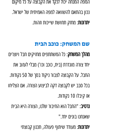
המפה המנחה יכול לנקד את הקבוצה על כל מיקום 
נכון בהתאם להשוואה למפה האמיתית של ישראל.
יתרונות
: מחזק תחושת שייכות וזהות.
שם המשחק: כוכב הבית
מהלך המשחק
: כל המשתתפים מחזיקים חבל ויוצרים 
יחד צורה מוגדרת (בית, כוכב וכו') מבלי לעזוב את 
החבל. על הקבוצה לצבור ניקוד בסך של 50 נקודות. 
בכל סבב יש לקבוצה דקה לביצוע הצורה. אם הצליחו 
אז קיבלו 10 נקודות.
נרטיב
: "החבל הוא החיבור שלנו, הצורה היא הבית 
שאנחנו בונים יחד."
יתרונות
: מעודד שיתוף פעולה, תכנון קבוצתי 