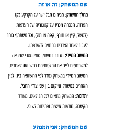
שם המשחק: זה או זה
מהלך המשחק
: מניחים חבל ישר על הקרקע כקו 
הפרדה. המנחה מכריז על קטגוריה של העדפות 
(למשל, קיץ או חורף, קפה או תה), וכל משתתף בוחר 
לעבור לאחד הצדדים בהתאם להעדפתו.
המשוב המיידי:
 מדובר במשחק סוציומטרי שמראה 
למשתתפים לייב את החלטותיהם בהשוואה לאחרים. 
המשוב המיידי במשחק נמדד לפי ההשוואה ביני לבין 
האחרים במשחק ומיקום בין שני צדדי החבל.
יתרונות
: המשחק מתאים לכל הגילאים, מעודד 
הקשבה, מודעות אישית ופתיחות לשוני.
שם המשחק: אני המנהיג