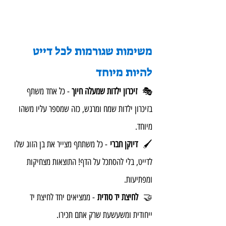
משימות שגורמות לכל דייט 
להיות מיוחד
🎭 
 זיכרון ילדות שמעלה חיוך
 - כל אחד משתף 
בזיכרון ילדות שמח ומרגש, כזה שמספר עליו משהו 
מיוחד.
🖌️ 
 דיוקן חברי
 - כל משתתף מצייר את בן הזוג שלו 
לדייט, בלי להסתכל על הדף! התוצאות מצחיקות 
ומפתיעות.
🤝 
 לחיצת יד סודית
 - ממציאים יחד לחיצת יד 
ייחודית ומשעשעת שרק אתם תכירו.