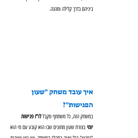
ביניהם בדרך קלילה ומהנה.
איך עובד משחק "שעון 
הפגישות"?
במשחק הזה, כל משתתף מקבל 
לו"ז פגישות 
יומי
 בצורת שעון מחוגים שבו הוא קובע עם מי הוא 
"נפגש" בכל שעה במהלך המשחק. אין כאן ישיבות 