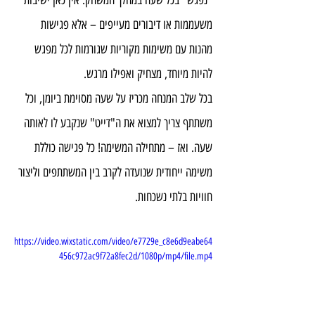
משעממות או דיבורים מעייפים – אלא פגישות 
מהנות עם משימות מקוריות שגורמות לכל מפגש 
להיות מיוחד, מצחיק ואפילו מרגש.
בכל שלב המנחה מכריז על שעה מסוימת ביומן, וכל 
משתתף צריך למצוא את ה"דייט" שנקבע לו לאותה 
שעה. ואז – מתחילה המשימה! כל פגישה כוללת 
משימה ייחודית שנועדה לקרב בין המשתתפים וליצור 
חוויות בלתי נשכחות.
https://video.wixstatic.com/video/e7729e_c8e6d9eabe64
456c972ac9f72a8fec2d/1080p/mp4/file.mp4