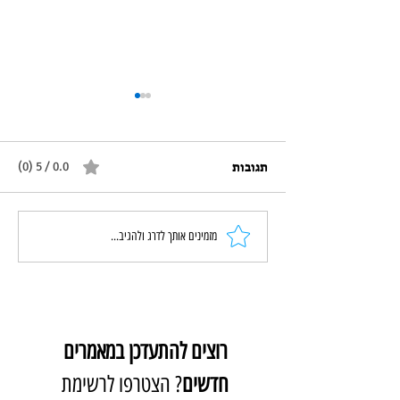
תגובות
0.0 / 5 ‏(0)
משחקולוגיה קבוצתית: הספר
מזמינים אותך לדרג ולהגיב...
שנולד מהשטח
רוצים להתעדכן במאמרים 
חדשים
? הצטרפו לרשימת 