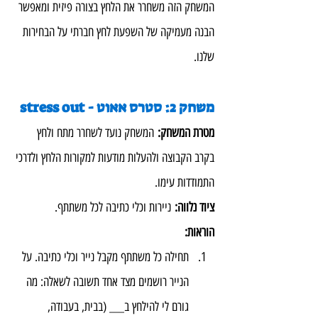
המשחק הזה משחרר את הלחץ בצורה פיזית ומאפשר 
הבנה מעמיקה של השפעת לחץ חברתי על הבחירות 
שלנו.
משחק 2: סטרס אאוט - stress out
מטרת המשחק:
 המשחק נועד לשחרר מתח ולחץ 
בקרב הקבוצה ולהעלות מודעות למקורות הלחץ ולדרכי 
התמודדות עימו.
ציוד נלווה:
 ניירות וכלי כתיבה לכל משתתף.
הוראות:
תחילה כל משתתף מקבל נייר וכלי כתיבה. על 
הנייר רושמים מצד אחד תשובה לשאלה: מה 
גורם לי להילחץ ב___ (בבית, בעבודה, 