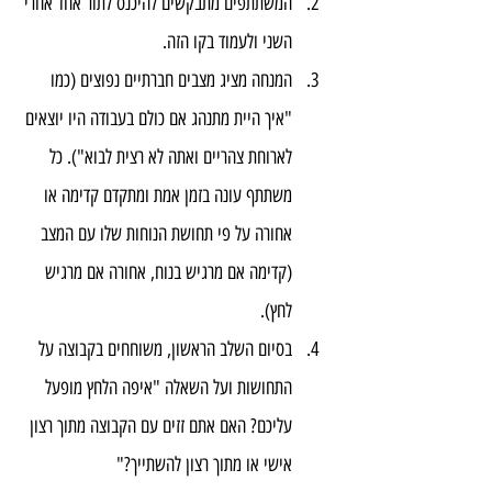
המשתתפים מתבקשים להיכנס לתור אחד אחרי 
השני ולעמוד בקו הזה.
המנחה מציג מצבים חברתיים נפוצים (כמו 
"איך היית מתנהג אם כולם בעבודה היו יוצאים 
לארוחת צהריים ואתה לא רצית לבוא"). כל 
משתתף עונה בזמן אמת ומתקדם קדימה או 
אחורה על פי תחושת הנוחות שלו עם המצב 
(קדימה אם מרגיש בנוח, אחורה אם מרגיש 
לחץ).
בסיום השלב הראשון, משוחחים בקבוצה על 
התחושות ועל השאלה "איפה הלחץ מופעל 
עליכם? האם אתם זזים עם הקבוצה מתוך רצון 
אישי או מתוך רצון להשתייך?"