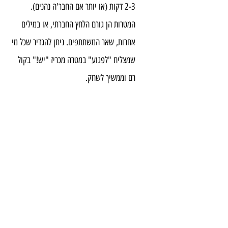
2-3 דקות (או יותר אם החבר'ה נהנים). 
המטרות הן גורם הלחץ החברתי, או במילים 
אחרות, שאר המשתתפים. ניתן להגדיר שכל מי 
שמצליח "לפגוע" במטרה מכריז "יש!" בקול 
רם וממשיך לשחק.