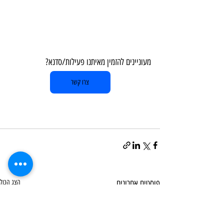
מעוניינים להזמין מאיתנו פעילות/סדנא?  
צרו קשר
פוסטים אחרונים
הצג הכול