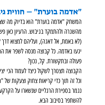
"אדמה בוערת" – חווית גיב
המשחק "אדמה בוערת" הוא בדיוק מה שצ
מהשגרה ולהתמקד בגיבוש. הרעיון כאן פש
(לא באמת, אל דאגה), ועליהם למצוא דרך 
יגעו באדמה. כל קבוצה מנסה לשפר את הת
פעולה ובתקשורת. קל, נכון?
הקבוצה תצטרך לשקול כיצד לעמוד הכי יצירת
וכל זה תוך כדי קריאות צחוק וצעקות של "ת
נגמר בספירת הרגליים שנשארו על הקרקע,
להשתפר בסיבוב הבא.