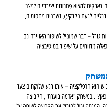
, נאבקים למצוא פתרונות יצירתיים למצב 
רגליים לגעת בקרקע), נשברים מחסומים, 
 גורל – דבר שמוביל לשיפור האווירה גם 
אלה מדווחים על שיפור במוטיבציה 
המשחק
ש הוא הרפלקציה – אותו רגע שלוקחים צעד 
כאן?". במשחק "אדמה בוערת", הקבוצה 
ה. המנחה יכול להוביל את הקבוצה לשיחה על 