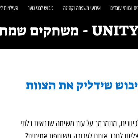
ם וצוותי עובדים
אירועי משפחה וקהילה
גיבוש לבני נוער
פעילויות לי
חקים שמחברים אנשים
בוש שידליק את הצוות
כיוונים, מתמרמר על עוד משימה שנראית בלתי 
צליחו לחבר אותם לעבודה משותפת אמיתית? 