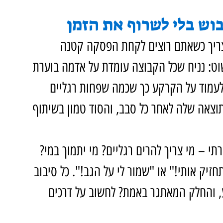
וש בלי לשרוף את הזמן
ריך כשאתם רוצים לקחת הפסקה קטנה 
וט: נניח שכל הקבוצה עומדת על אדמה בוערת 
לעמוד על הקרקע כך שכמה שפחות רגליים 
וצאה שלה לאחר כל סבב, והסוד טמון בשיתוף 
י – מי צריך להרים רגליים? מי יתמוך במי? 
חזיק אותי!" או "שמור לי על הגב!". כל סיבוב 
 והחלק המאתגר באמת? לחשוב על דרכים 