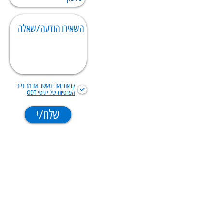
קראתי ואני מאשר את
מדיניות
הפרטיות של יוניטי ODT
שלח/י