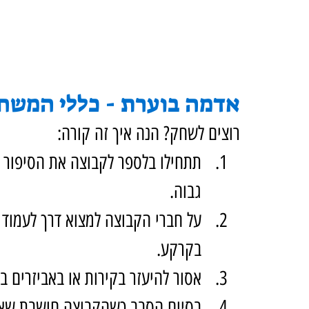
אדמה בוערת - כללי המשח
רוצים לשחק? הנה איך זה קורה:
תתחילו בלספר לקבוצה את הסיפור –
גבוה.
על חברי הקבוצה למצוא דרך לעמוד 
בקרקע.
אסור להיעזר בקירות או באביזרים ב
בסיום הסבב כשהקבוצה חושבת שאי 