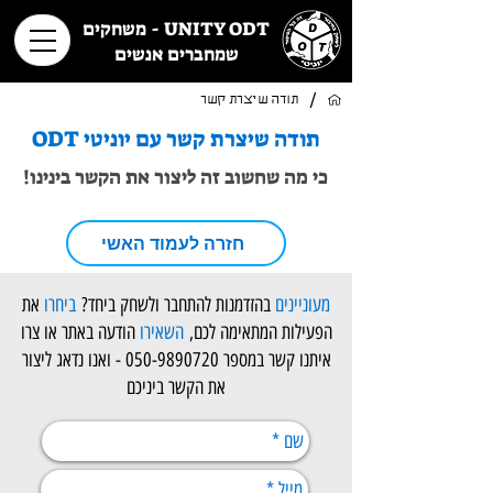
UNITY ODT - משחקים
שמחברים אנשים
/
תודה שיצרת קשר
​תודה שיצרת קשר עם יוניטי ODT
כי מה שחשוב זה ליצור את הקשר בינינו!
חזרה לעמוד האשי
מעוניינים
בהזדמנות להתחבר ולשחק ביחד?
ביחרו
את
הפעילות המתאימה לכם,
השאירו
הודעה באתר או צרו
איתנו קשר במספר
050-9890720
- ואנו נדאג ליצור
את הקשר ביניכם