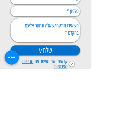
שלח/י
קראתי ואני מאשר את
מדיניות
הפרטיות
© Copyright
תנאי שימוש
הצהרת נגישות
© כל הזכויות שמורות ליוניטי ODT | מדיניות פרטיות