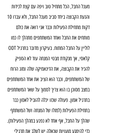
מעגל החבל, הכל מתחיל טוב ויפה עם קצת לכידות 
והנעת הקבוצה ביחד סביב מעגל החבל, ולא עברו 10 
דקות מתחילת הפעילות וכבר אני רואה את כולם 
מותחים את החבל ואחד המשתתפים מתהלך לו כמו 
לוליין על החבל המתוח. בעיקרון מדובר בתרגיל ODT 
קלאסי, אך מנקודת מבטי המנחה עוד לא הספיק 
להכיר את הקבוצה, את הדינאמיקה שלה ומזג הרוח 
של המשתתפים, וכבר הוא הציב את אחד המשתתפים 
במצב מסוכן בו הוא צריך לסמוך על שאר המשתתפים 
בתרגיל אמון. פעולה שכזו יכלה להוביל לאסון כבר 
בתחילת הפעילות (למזלו של המנחה ושל המשתתף 
שהלך על החבל, אף אחד לא נפגע במהלך הפעילות).
כדי להימנע מועויות שכאלה יש לשלב את תרגילי 