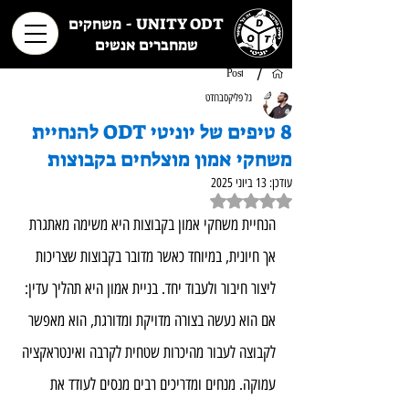
UNITY ODT - משחקים
שמחברים אנשים
/
Post
גל פליקסברודט
8 טיפים של יוניטי ODT להנחיית
משחקי אמון מוצלחים בקבוצות
עודכן:
13 ביוני 2025
דירוג של NaN מתוך 5 כוכבים
הנחיית משחקי אמון בקבוצות היא משימה מאתגרת 
אך חיונית, במיוחד כאשר מדובר בקבוצות שצריכות 
ליצור חיבור ולעבוד יחד. בניית אמון היא תהליך עדין: 
אם הוא נעשה בצורה מדויקת ומדורגת, הוא מאפשר 
לקבוצה לעבור מהיכרות שטחית לקרבה ואינטראקציה 
עמוקה. מנחים ומדריכים רבים מנסים לעודד את 