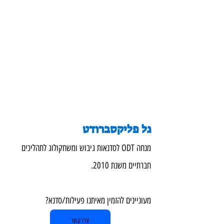
גל פליקסברודט
מנחה ODT לסדנאות גיבוש ומשחקולוג לתהליכים 
חברתיים משנת 2010.
מעוניינים להזמין מאיתנו פעילות/סדנא?  
צרו קשר