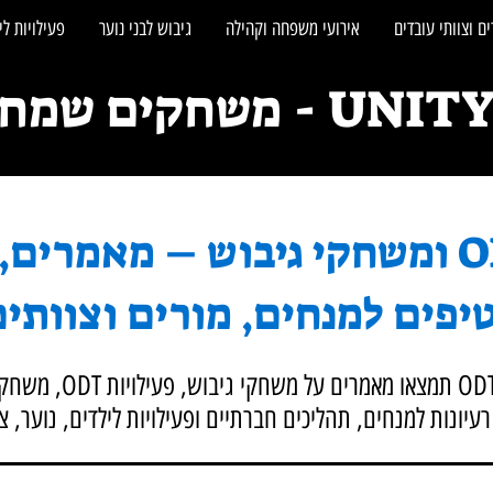
ם וצוותי עובדים
אירועי משפחה וקהילה
גיבוש לבני נוער
פעילויות לי
חקים שמחברים אנשים
בלוג ODT ומשחקי גיבוש – מאמרים
יפים למנחים, מורים וצוותי
בבלוג של יוניטי ODT תמצאו 
עיונות למנחים, תהליכים חברתיים ופעילויות לילדים, נוער, 