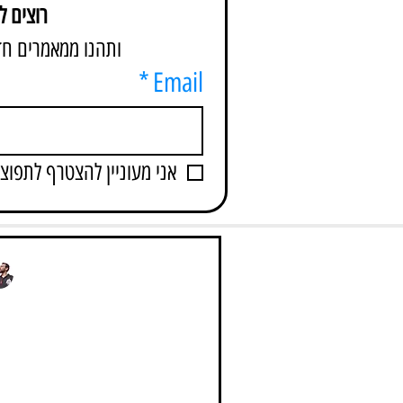
רוצים 
ותהנו ממאמרים חדשים כל 
*
Email
אני מעוניין להצטרף לתפוצ
גל פליק
29 בספט׳ 2024
איך לעצב סביב