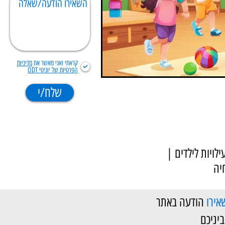
קראתי ואני מאשר את
מדיניות
הפרטיות של יוניטי ODT
שלח/י
ילויות לילדים |
יה
אירו
הודעה באתר