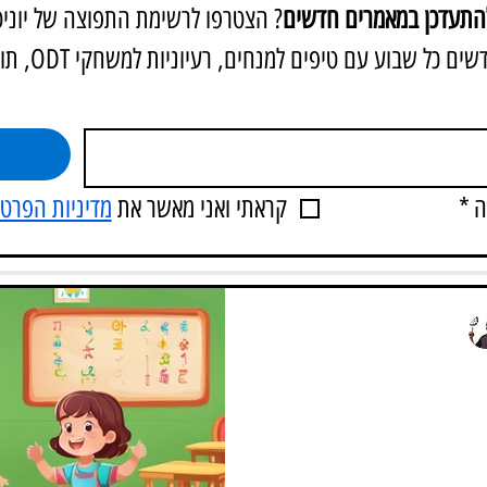
להתעדכן במאמרים חדשים
? הצטרפו לרשימת התפוצה של יוניטי T
שבוע עם טיפים למנחים, רעיוניות למשחקי ODT, תובנות לחיים ועוד...
ה
*
קראתי ואני מאשר את 
מדיניות הפרטי
סברודט
ה לימודית כמו