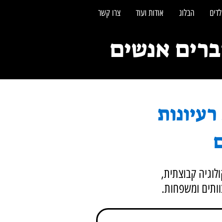
לדים
הבלוג
אודות ועוד
צרו קשר
, רעיונות
ם
מאמרים על משחקי גיבוש, פעילויות ODT, משחקולוגיה קבוצתית,
צוותים ומשפחות.