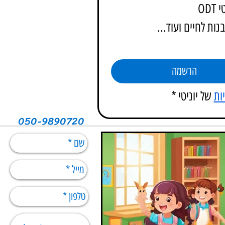
OD
הרשמה
ות
 של יוניטי
*
050-9890720