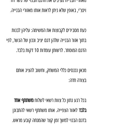
מאזורי הבנייה מציבים את הדגם הבנוי של גשר דה 
וינצ'י, באופן שלא ניתן לראות אותו מאזורי הבנייה.
כעת מסבירים לקבוצות את המשימה: עליהן לבנות 
בתוך אזור הבנייה שלהן דגם יציב ונכון של הגשר, לפי 
הדגם המוסתר. לרשותן עומדות 10 דקות בלבד.
מכאן נכנסים כללי המשחק, וחשוב להציג אותם 
בצורה חדה:
בכל רגע נתון כל צוות רשאי לשלוח 
משתתף אחד 
בלבד
 לאזור הצפייה. אותו משתתף רשאי להתבונן 
בדגם הבנוי למשך זמן קצר שהמנחה קובע מראש. 