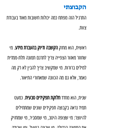
הקבוצתי
התרגיל הזה מפתח כמה יכולות חשובות מאוד בעבודת 
צוות.
ראשית, הוא מחזק 
הקשבה ודיוק בהעברת מידע
. מי 
שחוזר מאזור הצפייה צריך לתרגם תמונה תלת-ממדית 
למילים ברורות. מי שמקשיב צריך להבין לא רק מה 
נאמר, אלא גם מה הכוונה שמאחורי התיאור.
שנית, הוא מחדד 
חלוקת תפקידים טבעית
. כמעט 
תמיד נראה בקבוצה תפקידים שונים שמתחילים 
להיווצר: מי שצופה היטב, מי שמסביר, מי שמחזיק 
את התמונה הגדולה, מי שבונה בפועל, ומי שבודק 