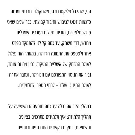
היי, שמי גל פליקסברודט, משחקולוג חברתי ומנחה 
סדנאות ODT לגיבוש וחיבור קבוצתי. כבר שנים שאני 
פוגש תלמידים, מורים, חיילים ועובדים שמגלים 
מחדש, דרך משחק, עד כמה קל לנו להתמקד בפרט 
אחד ולפספס את התמונה הגדולה. במאמר הזה נצלול 
לעולם המרתק של אשליית המיקוד, נבין מה זה אומר, 
נכיר את הניסוי המפורסם עם הגורילה, ונחבר את זה 
לעולם החינוכי שלנו – לבתי הספר ולתלמידים.
במהלך הקריאה נגלה עד כמה תופעה זו משפיעה על 
תהליך הלמידה: איך תלמידים מתרכזים בציונים 
והשוואות, במקום בקשרים החברתיים ובחוויית 