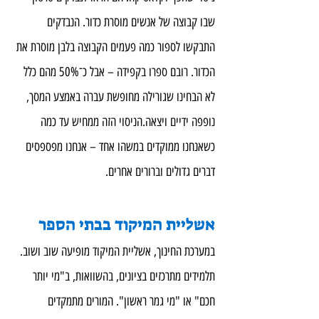
שבו קבוצה של אנשים מוסרת כדור. הנבדקים 
התבקשו לספור כמה פעמים הקבוצה בלבן מוסרת את 
הכדור. רובם ספרו בקפידה – אבל כ־50% מהם כלל 
לא הבחינו שגורילה מחופשת עברה באמצע המסך, 
נופפה ידיים ויצאה.הניסוי הזה ממחיש עד כמה 
כשאנחנו ממוקדים במשהו אחד – אנחנו מפספסים 
דברים גדולים וברורים אחרים.
אשליית המיקוד בבתי הספר
במערכת החינוך, אשליית המיקוד מופיעה שוב ושוב. 
תלמידים מתרכזים בציונים, בהשוואות, ב"מי יותר 
חכם" או "מי גמר ראשון". המורים מתמקדים 