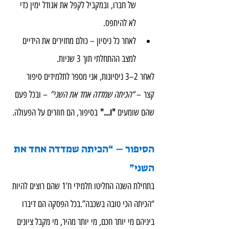
של חברו, ובמקביל לקפל את אגודל ימין כדי 
לא להיתפס.
לאחר כל ניסיון – כולם מחזירים את הידיים 
למצב ההתחלתי תוך 3 שניות.
לאחר 2–3 ניסיונות, אני מספר לתלמידים סיפור 
קצר – 
“הכיתה שמדדה אחד את השני”
 – ובכל פעם 
שהם שומעים 
"ו..."
 בסיפור, הם חוזרים על הפעולה.
הסיפור – “הכיתה שמדדה אחד את 
השני”
בתחילת השנה החליטו תלמידי ח’1 שהם רוצים להיות 
“הכיתה הכי טובה בשכבה”.בכל הפסקה הם דיברו 
ביניהם מי יותר חכם, מי יותר מהיר, מי מקבל ציונים 