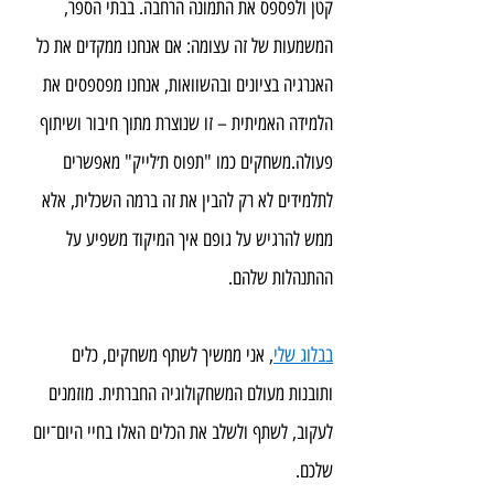
קטן ולפספס את התמונה הרחבה. בבתי הספר, 
המשמעות של זה עצומה: אם אנחנו ממקדים את כל 
האנרגיה בציונים ובהשוואות, אנחנו מפספסים את 
הלמידה האמיתית – זו שנוצרת מתוך חיבור ושיתוף 
פעולה.משחקים כמו "תפוס ת׳לייק" מאפשרים 
לתלמידים לא רק להבין את זה ברמה השכלית, אלא 
ממש להרגיש על גופם איך המיקוד משפיע על 
ההתנהלות שלהם.
בבלוג שלי
, אני ממשיך לשתף משחקים, כלים 
ותובנות מעולם המשחקולוגיה החברתית. מוזמנים 
לעקוב, לשתף ולשלב את הכלים האלו בחיי היום־יום 
שלכם.