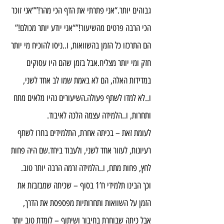
גבוהים יותר.“אני פתרתי את הדף הכי מהר!”“אני זוכר 
הכי הרבה פרטים מהשיעור!”“אני יודע יותר מכולם!”
הם התרכזו כל הזמן בהשוואות, ו..ניסו להוכיח מי יותר 
חזק ומי יותר מצליח.אבל בזמן שהם היו עסוקים 
במדידות האלה, הם לא באמת שמו לב אחד לשני, 
ו..לא למדו לשתף פעולה.השיעורים נהיו מלאים מתח 
ותחרות, ו..הלמידה עצמה הלכה לאיבוד.
לעומת זאת – בכיתה אחרת, התלמידים בחרו לשתף 
רעיונות, לעזור אחד לשני, ולעבוד ביחד.שם היה פחות 
לחץ, פחות מתח, ו..הלמידה זרמה הרבה יותר טוב.
וכך הבינו תלמידי ח’1 בסוף – שכיתה שמבזבזת את 
הזמן על השוואות ותחרותיות מפספסת את הדרך, 
אבל כיתה שבוחרת בחיבור ושיתוף – לומדת טוב יותר 