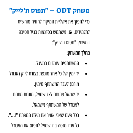
משחק ODT – "תפוס ת׳לייק"
כדי להפוך את אשליית המיקוד לחוויה מוחשית 
לתלמידים, אני משתמש בסדנאות בגיל חטיבה 
במשחק "תפוס ת׳לייק":
מהלך המשחק:
המשתתפים עומדים במעגל.
יד ימין של כל אחד מונפת בצורת לייק (אגודל 
מורם) לעבר המשתתף מימין.
יד שמאל פתוחה לצד שמאל, מונחת מתחת 
לאגודל של המשתתף משמאל.
בכל פעם שאני אומר את מילת המפתח 
"ו..."
, 
כל אחד מנסה ביד שמאל לתפוס את האגודל 