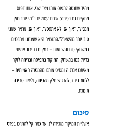
מהיד שתנסה לתפוס אותו מצד שני. אותו דפוס 
מתקיים גם בכיתה: אנחנו עסוקים ב“מי יותר חזק 
ממני?”, “איך אני לא אתפס?”, “איך אני אראה שאני 
טוב יותר מהשאר?”.התוצאה היא שאנחנו מתרכזים 
במשחקי כוח והשוואות – במקום בחיבור אמיתי. 
בדיוק כמו במשחק, המיקוד בתפיסה ובריחה לוקח 
מאיתנו אנרגיה ומסיט אותנו מהמטרה האמיתית – 
ללמוד ביחד, להרגיש חלק מהכיתה, וליצור סביבה 
תומכת.
סיכום
אשליית המיקוד מזכירה לנו עד כמה קל להתרכז בפרט 