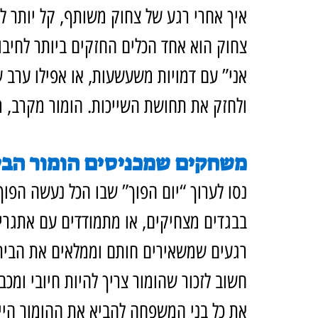
איך אחרי רגע של צחוק משותף, קל יותר לד
צחוק הוא אחד הכלים החזקים ביותר לחיבור
אני” עם דמויות משעשעות, או אפילו ערב 
ולחזק את תחושת השייכות. הומור מקרב, מפ
משחקים שמכניסים הומור הב
נסו לערוך “יום הפוך” שבו הכל נעשה הפוך
בבגדים מצחיקים, או מתמודדים עם אתגרים
רגעים שמשאירים חותם וממלאים את הבי
חשוב לזכור שהומור צריך להיות חיובי ומכב
את כל בני המשפחה להביא את ההומור הייח