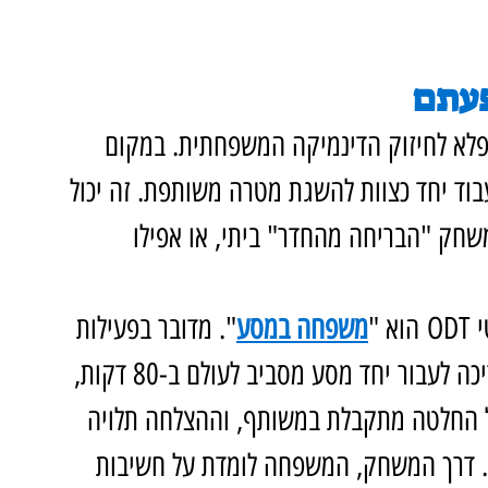
פעתם
פלא לחיזוק הדינמיקה המשפחתית. במקום 
וד יחד כצוות להשגת מטרה משותפת. זה יכול 
משחק "הבריחה מהחדר" ביתי, או אפילו 
 "
משפחה במסע
". מדובר בפעילות 
גיבוש משפחתית בטבע שבה המשפחה צריכה לעבור יחד מסע מסביב לעולם ב-80 דקות, 
ל החלטה מתקבלת במשותף, וההצלחה תלויה 
. דרך המשחק, המשפחה לומדת על חשיבות 