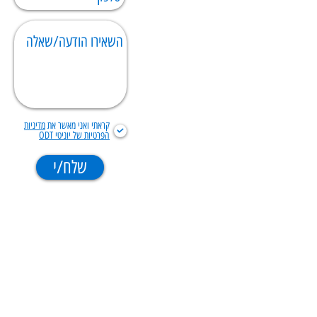
קראתי ואני מאשר את
מדיניות
הפרטיות של יוניטי ODT
שלח/י