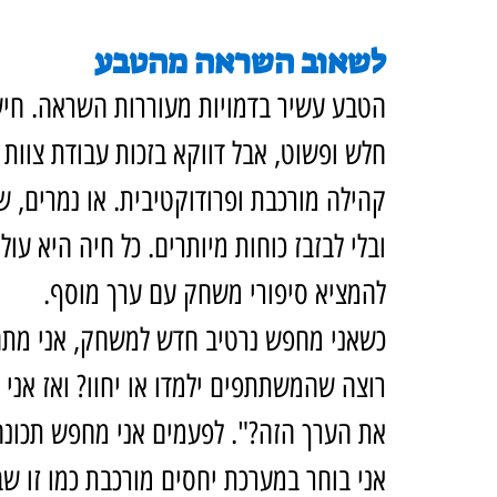
לשאוב השראה מהטבע
הטבע עשיר בדמויות מעוררות השראה. חיש
חלש ופשוט, אבל דווקא בזכות עבודת צוות 
קהילה מורכבת ופרודוקטיבית. או נמרים, 
ובלי לבזבז כוחות מיותרים. כל חיה היא עו
להמציא סיפורי משחק עם ערך מוסף.
כשאני מחפש נרטיב חדש למשחק, אני מתח
רוצה שהמשתתפים ילמדו או יחוו? ואז אני ש
את הערך הזה?". לפעמים אני מחפש תכונה 
אני בוחר במערכת יחסים מורכבת כמו זו ש