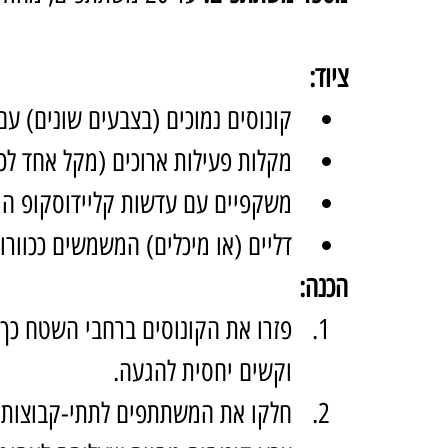
ציוד:
קונוסים נמוכים (בצבעים שונים) עם
מקלות פעילות ארוכים (מקל אחד לכ
משקפיים עם עדשות קליידוסקופ המ
דליים (או מיכלים) המשמשים ככוורו
הכנה:
פזרו את הקונוסים ברחבי השטח כך 
וקשים יחסית להגעה.