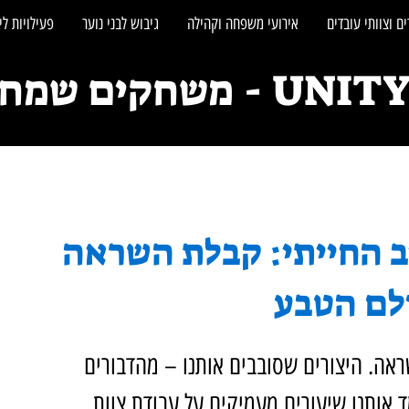
ם וצוותי עובדים
אירועי משפחה וקהילה
גיבוש לבני נוער
פעילויות לי
חקים שמחברים אנשים
OD והנרטיב החייתי: קבלת השראה
לם הטבע
ה. היצורים שסובבים אותנו – מהדבורים 
ד אותנו שיעורים מעמיקים על עבודת צוות, 