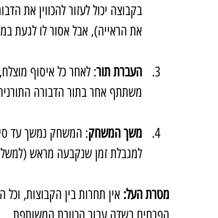
בקבוצה יכול לעזור להכווין את הד
את הראייה), אבל אסור לו לגעת במק
העברת תור
: לאחר כל איסוף מוצלח,
משתתף אחר בתור הדבורה התורנית
משך המשחק
: המשחק נמשך עד סיו
למגבלת זמן שנקבעה מראש (למשל 15 דקות).
מטרת העל: 
אין תחרות בין הקבוצות, וכל 
הפרחים בשדה עבור הכוורת המשותפת.