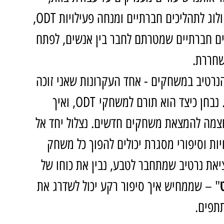
שיתוף פעולה והסתגלות לשינויים. כמשחקולוג לתהליכים חברתיים ומנחה פעילויות ODT, 
ים חברתיים שמטרתם לחבר בין אנשים, לפתח 
שחררת.
רטיב במשחקים - אחד העקרונות שאני זוכה 
 שלי. נבחן כיצד הוא תורם למשחקי ODT, ואיך 
וצמה להמצאת משחקים חדשים. נצלול יחד אל 
ות וסיפורי מסגרת יכולים להפוך כל משחק 
את נרטיב שמתחבר לטבע, נבין את כוחו של 
" – שממחיש איך סיפור רקע יכול לשדרג את 
תפים.