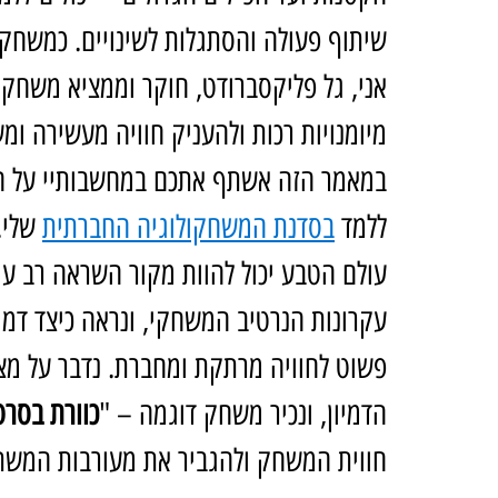
אני, גל פליקסברודט, חוקר וממציא משחק
מיומנויות רכות ולהעניק חוויה מעשירה ומ
במאמר הזה אשתף אתכם במחשבותיי על הנ
ללמד 
בסדנת המשחקולוגיה החברתית
עולם הטבע יכול להוות מקור השראה רב ע
עקרונות הנרטיב המשחקי, ונראה כיצד דמוי
פשוט לחוויה מרתקת ומחברת. נדבר על מצי
הדמיון, ונכיר משחק דוגמה – "
כוורת בסרט
חווית המשחק ולהגביר את מעורבות המשת