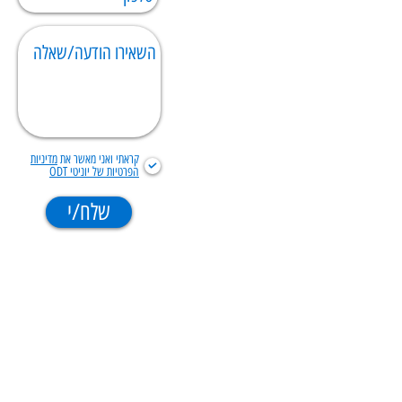
קראתי ואני מאשר את
מדיניות
הפרטיות של יוניטי ODT
שלח/י