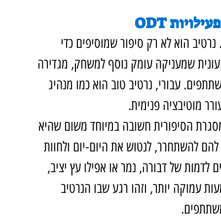
ויות ODT
נרטיב הוא לא רק סיפור שמוסיפים כדי 
בעונית שמעניקה עומק נוסף למשחק, מגדירה 
תפים. עבורי, נרטיב טוב הוא כמו מנהיג 
ורר מוטיבציה פנימית.
יות ODT (Outdoor Training), המסגרת הסיפורית חשובה במיוחד משום שהיא 
ם להשתחרר, לנטוש את היום-יום ולחוות 
דמות של דבורה, נמר או אפילו עץ יציב, 
 עמוקה יותר, וזהו רגע שבו הנרטיב 
שתתפים.