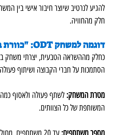
להגיע לנרטיב שיוצר חיבור אישי בין המשת
חלק מהחוויה.
דוגמה למשחק ODT: "כוורת בסרט"
כחלק מההשראה הטבעית, יצרתי משחק ב
הסתמכות על חברי הקבוצה ושיתוף פעולה 
מטרת המשחק: 
לשתף פעולה ולאסוף כמה ש
המשותפת של כל הצוותים.
מספר משתתפים: 
עד 20 משתתפים, מחולקים לתתי-קבוצות של עד 4 משתתפים.