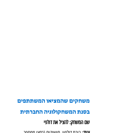
משחקים שהמציאו המשתתפים 
בסנת המשחקולוגיה החברתית
שם המשחק: להציל את דולפי
ציוד:
 בובת דולפין, חישוקים (כחצי ממספר 