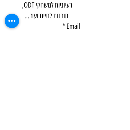
רעיוניות למשחקי ODT, 
תובנות לחיים ועוד...
*
Email
הרשמה
אני מעוניין להצטרף 
לתפוצה
*
קראתי ואני מאשר את 
מדיניות הפרטיות
 של 
יוניטי
*