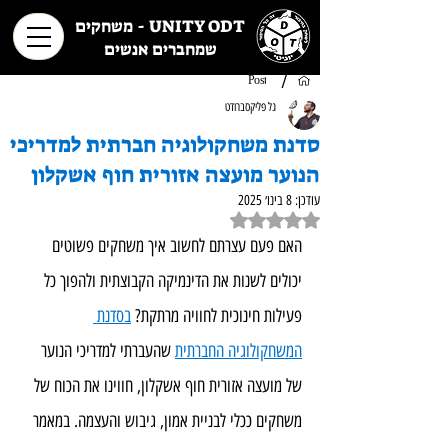
UNITY ODT - משחקים
שמחברים אנשים
/
Post
גל פליקסברודט
סדנת משחקולוגיה חברתית למדריכי
הנוער מועצה אזורית חוף אשקלון
עודכן:
8 בינו׳ 2025
דירוג של NaN מתוך 5 כוכבים
האם פעם עצרתם לחשוב איך משחקים פשוטים 
יכולים לשנות את הדינמיקה הקבוצתית ולהפוך כל 
פעילות חינוכית לחוויה מרתקת? 
בסדנת 
המשחקולוגיה החברתית
 שהעברתי למדריכי הנוער 
של מועצה אזורית חוף אשקלון, חווינו את הכוח של 
משחקים ככלי לבניית אמון, גיבוש והעצמה. במאמר 