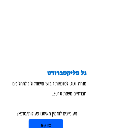
גל פליקסברודט
מנחה ODT לסדנאות גיבוש ומשחקולוג לתהליכים 
חברתיים משנת 2010.
מעוניינים להזמין מאיתנו פעילות/סדנא?  
צרו קשר