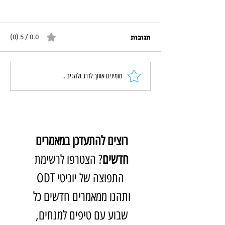
תגובות
0.0 / 5 ‏(0)
משחקולוגיה קבוצתית: הספר
מזמינים אותך לדרג ולהגיב...
שנולד מהשטח
רוצים להתעדכן במאמרים 
חדשים
? הצטרפו לרשימת 
התפוצה של יוניטי ODT
ותהנו ממאמרים חדשים כל 
שבוע עם טיפים למנחים, 