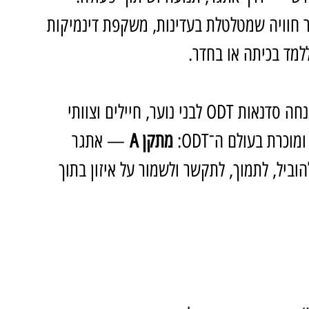
: ליצור חוויה שמטלטלת בעדינות, משקפת דינמיקות 
למד בכיתה או בחדר.
, משחקולוג חברתי ומנחה סדנאות ODT לבני נוער, חיילים וצוותי 
רת בעולם ה־ODT: 
מתקן A
 — אתגר 
ביל, לתמוך, לתקשר ולשמור על איזון בתוך 