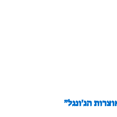
צרות הג'ונגל”