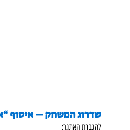
שדרוג המשחק – איסוף “או
להגברת האתגר: