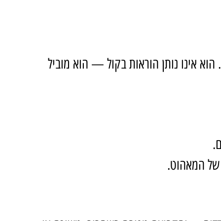
וא אינו נותן הוראות בקול — הוא מוביל 
.
 של המאהוט.