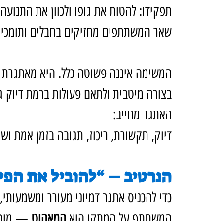
תפקידו: להטות את גופו ולכוון את התנועה
שאר המשתתפים מחזיקים בחבלים ותומכים
המשימה איננה פשוטה כלל. היא מאתגרת ו
בצורה מיטבית ולתאם פעולות ברמת דיוק ג
האתגר מחייב: 
דיוק, תקשורת, ריכוז, תגובה בזמן אמת וש
הנרטיב – “להוביל את הפי
כדי להכניס אתגר דמיוני מעורר ומשמעותי
המשתתף על המתקן הוא 
המאהוט
 — מובי