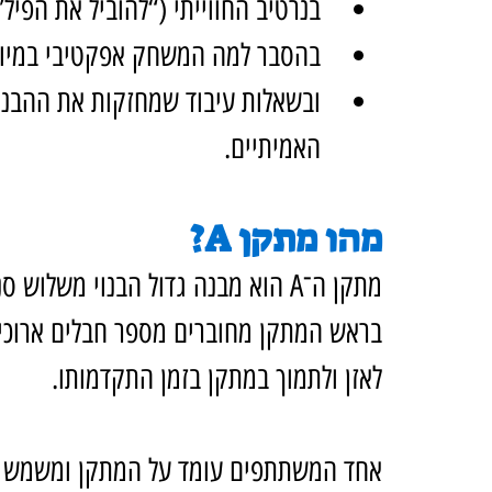
בנרטיב החווייתי (“להוביל את הפי
בהסבר למה המשחק אפקטיבי במיוחד
ובשאלות עיבוד שמחזקות את ההבנה 
האמיתיים.
מהו מתקן A?
מתקן ה־A הוא מבנה גדול הבנוי משלוש סנדות היוצרות את צורת האות A.
בראש המתקן מחוברים מספר חבלים ארוכים
לאזן ולתמוך במתקן בזמן התקדמותו.
אחד המשתתפים עומד על המתקן ומשמש כ