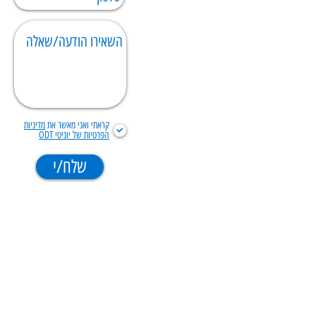
קראתי ואני מאשר את
מדיניות
הפרטיות של יוניטי ODT
שלח/י