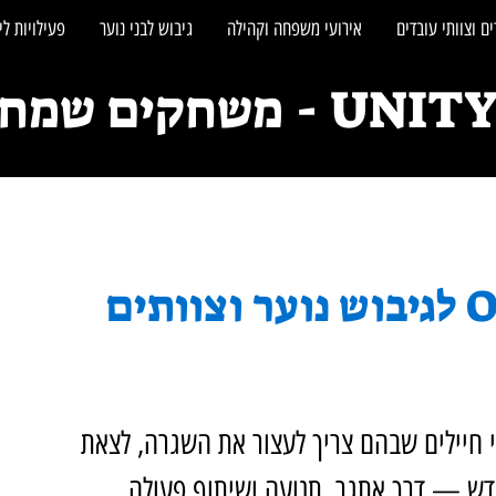
ם וצוותי עובדים
אירועי משפחה וקהילה
גיבוש לבני נוער
פעילויות לי
חקים שמחברים אנשים
מתקן A – פעילות ODT לגיבוש נוער וצוותים
י חיילים שבהם צריך לעצור את השגרה, לצאת 
ש — דרך אתגר, תנועה ושיתוף פעולה.