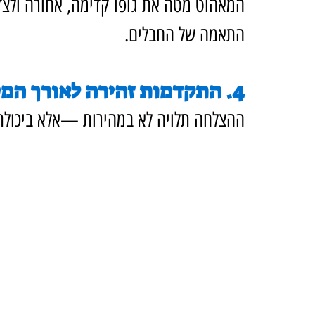
המאהוט מטה את גופו קדימה, אחורה ולצ
התאמה של החבלים.
4. התקדמות זהירה לאורך המסלול
ההצלחה תלויה לא במהירות —אלא ביכולת 