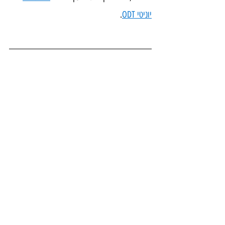
יוניטי ODT
.