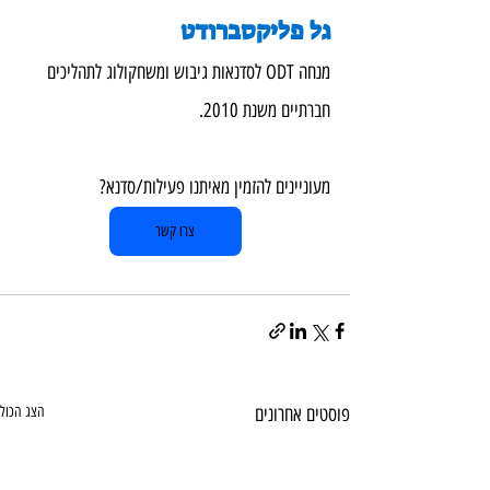
גל פליקסברודט
מנחה ODT לסדנאות גיבוש ומשחקולוג לתהליכים 
חברתיים משנת 2010.
מעוניינים להזמין מאיתנו פעילות/סדנא?  
צרו קשר
פוסטים אחרונים
הצג הכול