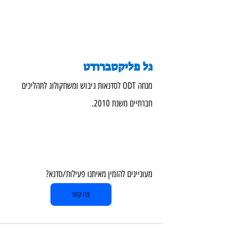
גל פליקסברודט
מנחה ODT לסדנאות גיבוש ומשחקולוג לתהליכים 
חברתיים משנת 2010.
מעוניינים להזמין מאיתנו פעילות/סדנא?  
צרו קשר