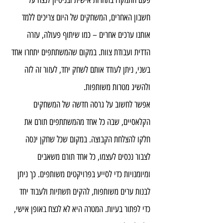
פעם התמקדו בתחרות אישית ובניסיון לנצח על 
חשבון האחרים, המשחקים של היום צריכים ללמד 
אותנו ערכים אחרים – כמו שיתוף פעולה, עזרה 
הדדית ועבודת צוות. במקום שהמשתתפים יתחרו אחד 
בשני, ניתן לעודד אותם לשחק יחד, לעזור זה לזה 
ולהשיג מטרות משותפות.
אפשר לחשוב על גרסה חדשה של המשחקים 
הקלאסיים, שבה כל אחד מהמשתתפים תורם את 
חלקו להצלחת הקבוצה. במקום שכל שחקן ינסה 
לצבור נכסים לעצמו, כל אחד תורם משאבים 
ומיומנויות כדי לסייע בפרויקטים משותפים. כך ניתן 
לבנות ערים משותפות, להקים תשתיות ולעבוד יחד 
כדי לפתור בעיות. המטרה היא לא לנצח באופן אישי, 