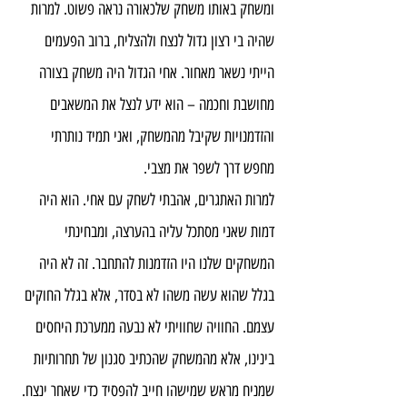
ומשחק באותו משחק שלכאורה נראה פשוט. למרות 
שהיה בי רצון גדול לנצח ולהצליח, ברוב הפעמים 
הייתי נשאר מאחור. אחי הגדול היה משחק בצורה 
מחושבת וחכמה – הוא ידע לנצל את המשאבים 
והזדמנויות שקיבל מהמשחק, ואני תמיד נותרתי 
מחפש דרך לשפר את מצבי.
למרות האתגרים, אהבתי לשחק עם אחי. הוא היה 
דמות שאני מסתכל עליה בהערצה, ומבחינתי 
המשחקים שלנו היו הזדמנות להתחבר. זה לא היה 
בגלל שהוא עשה משהו לא בסדר, אלא בגלל החוקים 
עצמם. החוויה שחוויתי לא נבעה ממערכת היחסים 
בינינו, אלא מהמשחק שהכתיב סגנון של תחרותיות 
שמניח מראש שמישהו חייב להפסיד כדי שאחר ינצח. 