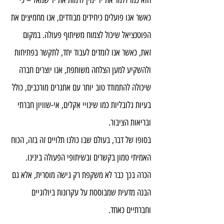
הוא כמו ללמד את יד ימין לרמות את יד שמאל – כי 
כאשר אנו פועלים כיחידים מבודדים, אנו מחמיצים את 
הפוטנציאל שיכול לצמוח משיתוף פעולה. במקום 
זאת, כאשר אנו לומדים לעבוד יחד, לתקשר בפתיחות 
ולהשקיע למען הצלחה משותפת, אנו יוצרים חברה 
שיכולה להתמודד טוב יותר עם אתגרים מורכבים, כולל 
בעיות גלובליות כמו שינויי אקלים, אי-שוויון חברתי 
ובריאות הציבור.
בסופו של דבר, בעולם שבו כולנו תלויים זה בזה, הכוח 
האמיתי טמון בקשרים ובשיתופי הפעולה בינינו. 
הכרה בכך כבר לא משקפת רק גישה מוסרית, אלא גם 
הבנה מדעית שמבוססת על עקרונות ביולוגיים 
וחברתיים כאחד.