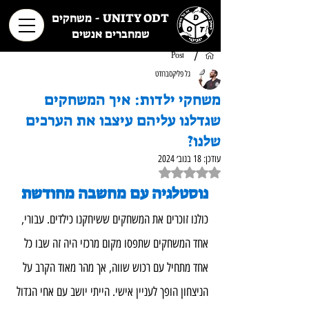
UNITY ODT - משחקים
שמחברים אנשים
/
Post
גל פליקסברודט
משחקי ילדות: איך המשחקים
שגדלנו עליהם עיצבו את הערכים
שלנו?
עודכן:
18 בנוב׳ 2024
דירוג של NaN מתוך 5 כוכבים
נוסטלגיה עם מחשבה מחודשת
כולנו זוכרים את המשחקים ששיחקנו כילדים. עבורי, 
אחד המשחקים שתפסו מקום מרכזי היה זה שבו כל 
אחד מתחיל עם רכוש שווה, אך מהר מאוד הקרב על 
הניצחון הופך לעניין אישי. הייתי יושב עם אחי הגדול 