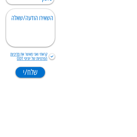
קראתי ואני מאשר את
מדיניות
הפרטיות של יוניטי ODT
שלח/י