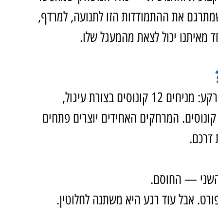
מתרגם את ההתמודדות הזו לתנועה, למרדף, 
ד מאיתנו יכול לצאת מהמעגל שלו.
המשחק מתחיל בבניית מעגל פשוט על הקרקע: מניחים 12 קונוסים בצורת עיגול, 
קונוסים. המרחקים האחידים יוצרים פתחים 
דרכם. 
השני — החוסם.
רט. אבל עוד רגע היא משתנה לחלוטין.