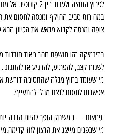
לפרוץ החוצה ולעבור בי
במהירות סביב ההיקף ומנסה לחסום את היצ
צופה ומנסה לקרוא מראש את הכיוון הבא ש
הדינמיקה הזו חושפת מהר מאוד תובנות מ
לשנות קצב, להפתיע, להרגיע או להתבונן. 
מי שעומד בחוץ מגלה שהחסימה דורשת אנר
אפשרות לחסום לנצח מבלי להתעייף.
ופתאום — המשחק הופך להיות הרבה יות
מי שבפנים מייצג את הרצון לזוז קדימה.מי