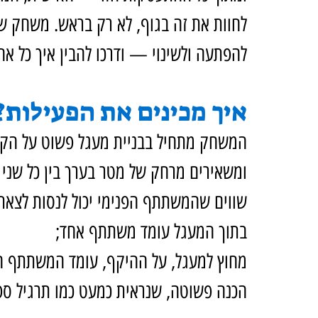
לחוות את זה בגוף, לא רק בראש. משחק ש
להפתעה ולשינוי — ודרכו להבין איך כל אח
איך מכינים את הפעילות?
ומשאירים מרחק של מטר בערך בין כל שני 
שווים שהמשתתף הפנימי יכול לנסות לצאת 
בתוך המעגל עומד משתתף אחד;
מחוץ למעגל, על ההיקף, עומד המשתתף 
הכנה פשוטה, שנראית כמעט כמו תרגיל ספו