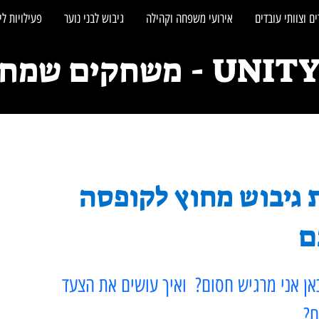
ם וצוותי עובדים
אירועי משפחה וקהילה
גיבוש לבני נוער
פעילויות לי
חקים שמחברים אנשים
 גיבוש מחוץ לקופסה
ם
כאן אני מרגיש חסום?  ואיך עושים את הצעד 
ח?