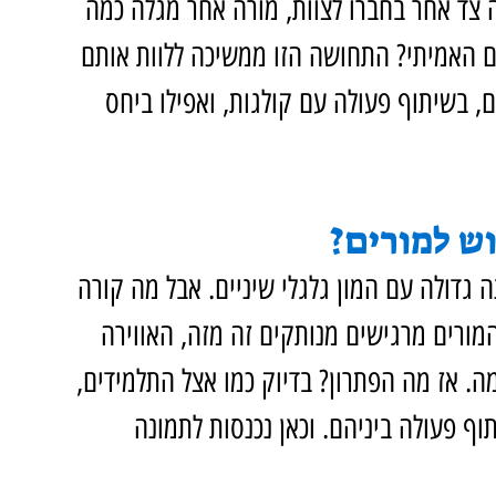
ה צד אחר בחברו לצוות, מורה אחר מגלה כמה 
ם האמיתי? התחושה הזו ממשיכה ללוות אותם 
 בשיתוף פעולה עם קולגות, ואפילו ביחס 
וש למורים?
ה גדולה עם המון גלגלי שיניים. אבל מה קורה 
מורים מרגישים מנותקים זה מזה, האווירה 
. אז מה הפתרון? בדיוק כמו אצל התלמידים, 
וף פעולה ביניהם. וכאן נכנסות לתמונה 