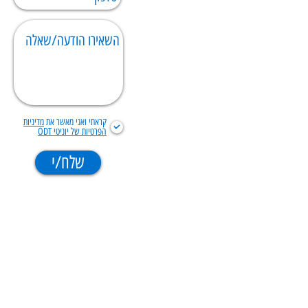
קראתי ואני מאשר את
מדיניות
הפרטיות של יוניטי ODT
שלח/י