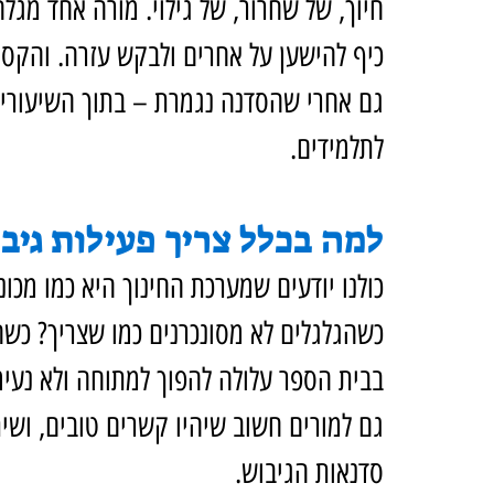
חיוך, של שחרור, של גילוי. מורה אחד מגל
כיף להישען על אחרים ולבקש עזרה. והקס
גם אחרי שהסדנה נגמרת – בתוך השיעורים,
לתלמידים.
למה בכלל צריך פעילות גיב
כולנו יודעים שמערכת החינוך היא כמו מכונ
כשהגלגלים לא מסונכרנים כמו שצריך? כשה
בבית הספר עלולה להפוך למתוחה ולא נעימה
גם למורים חשוב שיהיו קשרים טובים, ושית
סדנאות הגיבוש.