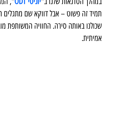
במהלך הסדנאות שלנו ב"
יוניטי ODT
", המו
תמיד זה פשוט – אבל דווקא שם מתגלים הח
שכולנו באותה סירה. החוויה המשותפת מו
אמיתית.