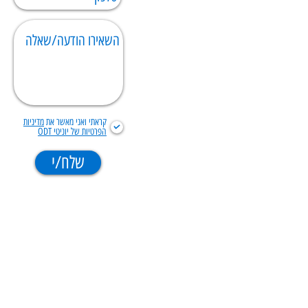
קראתי ואני מאשר את
מדיניות
הפרטיות של יוניטי ODT
שלח/י