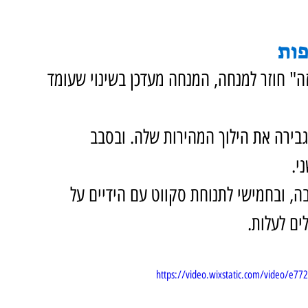
פות
ה" חוזר למנחה, המנחה מעדכן בשינוי שעומד 
ירה את הילוך המהירות שלה. ובסבב 
י.
ה, ובחמישי לתנוחת סקווט עם הידיים על 
ים לעלות.
https://video.wixstatic.com/video/e