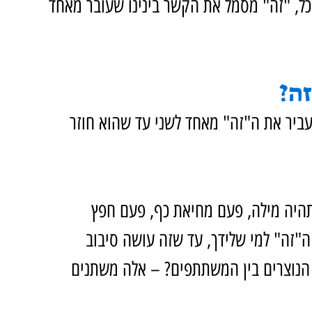
כל, "זה" מסמל את הקשר בינינו שעובר מאחד 
ה?
יר את ה"זה" מאחד לשני עד שהוא חוזר 
 תהיה מילה, פעם מחיאת כף, פעם חפץ 
ה"זה" למי שלידך, עד שזה עושה סיבוב 
נוצרים בין המשתתפים? – אלה משתנים 