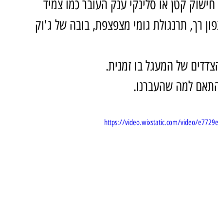
 חישוק קטן או סלינקי ענק העובר כמו צמיד 
ון רך, תרנגולת גומי מצפצפת, בובה של ג'וק 
דדים של המעגל בו זמנית.
התאם למה שהעברנו.
https://video.wixstatic.com/video/e7