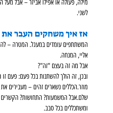
מילה, פעולה או אפילו אביזר – אבל מעל ה
לשני.
אז איך משחקים העבר את ז
המשתתפים עומדים במעגל. המטרה – להעב
אליי, המנחה.
אבל מה זה בעצם "זה"?
ובכן, זה הולך להשתנות בכל פעם: פעם זו
מוזר.הכללים נשארים זהים – מעבירים את 
שלם.אבל המשמעות? התחושות? הקשרים ה
ומשתכללים בכל סבב.